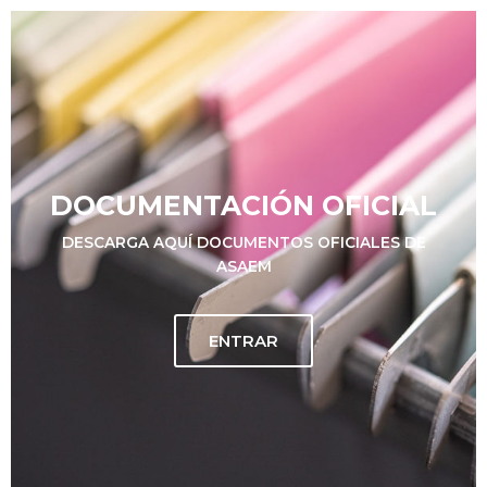
DOCUMENTACIÓN OFICIAL
DESCARGA AQUÍ DOCUMENTOS OFICIALES DE
ASAEM
ENTRAR